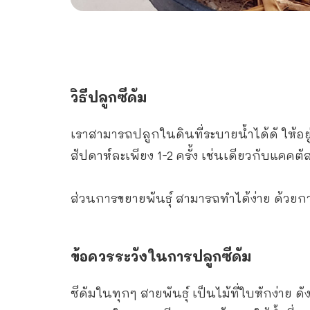
วิธีปลูกซีดัม
เราสามารถปลูกในดินที่ระบายน้ำได้ดั ให้อ
สัปดาห์ละเพียง 1-2 ครั้ง เช่นเดียวกับแคค
ส่วนการขยายพันธุ์ สามารถทำได้ง่าย ด้ว
ข้อควรระวังในการปลูกซีดัม
ซีดัมในทุกๆ สายพันธุ์ เป็นไม้ที่ใบหักง่า