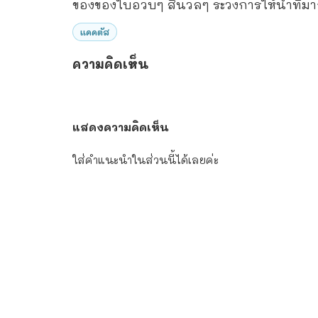
ของของใบอวบๆ สีนวลๆ ระวังการให้น้ำที่มา
แคคตัส
ความคิดเห็น
แสดงความคิดเห็น
ใส่คำแนะนำในส่วนนี้ได้เลยค่ะ