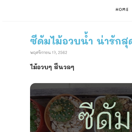
HOME
ซีดัมไม้อวบน้ำ น่ารักสุ
พฤศจิกายน 17, 2562
ไม้อวบๆ สีนวลๆ