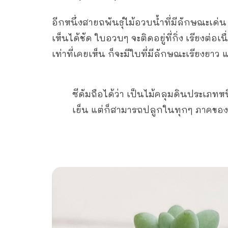
อีกหนึ่งสายถพันธุ์ไม้อวบน้ำที่มีลักษณะเด่
เห็นได้ชัด ใบอวบๆ จะติดอยู่ที่กิ่ง เรียงต่
เท่าที่เคยเห็น ก็จะมีใบที่มีลักษณะเรียงยาว
ซีดัมถือได้ว่า เป็นไม้คลุมดินประเภ
เย็น แต่ก็สามารถปลูกในทุกๆ ภาคขอ