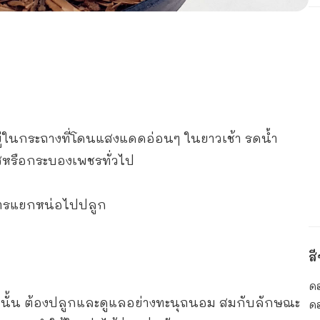
ยู่ในกระถางที่โดนแสงแดดอ่อนๆ ในยาวเช้า รดน้ำ
ตัสหรือกระบองเพชรทั่วไป
ยการแยกหน่อไปปลูก
ส
ด
ย ดังนั้น ต้องปลูกและดูแลอย่างทะนุถนอม สมกับลักษณะ
ดอ