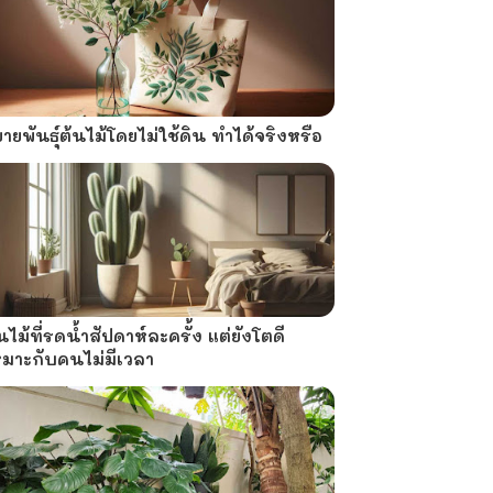
ายพันธุ์ต้นไม้โดยไม่ใช้ดิน ทำได้จริงหรือ
นไม้ที่รดน้ำสัปดาห์ละครั้ง แต่ยังโตดี
หมาะกับคนไม่มีเวลา