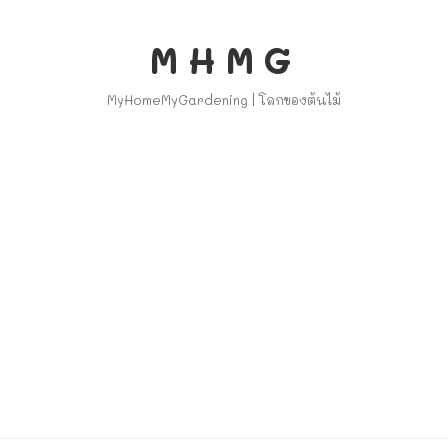
MHMG
MyHomeMyGardening | โลกของต้นไม้