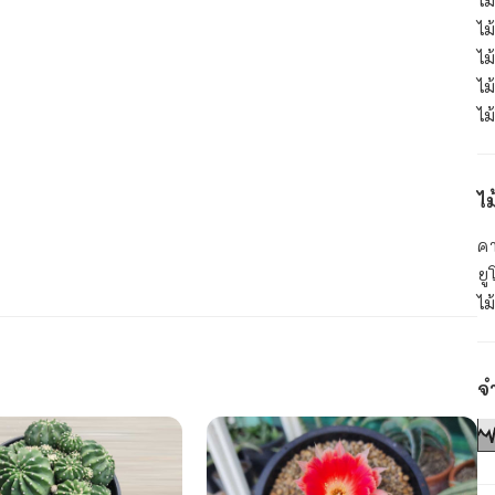
ไ
ไม
ไ
ไม
ไ
ไ
ค
ยู
ไม
จ