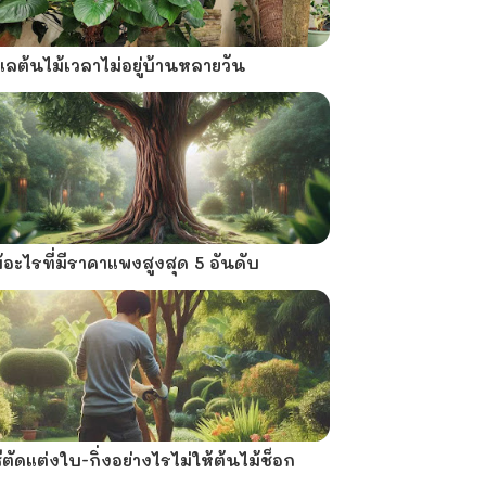
แลต้นไม้เวลาไม่อยู่บ้านหลายวัน
้อะไรที่มีราคาแพงสูงสุด 5 อันดับ
ธีตัดแต่งใบ-กิ่งอย่างไรไม่ให้ต้นไม้ช็อก