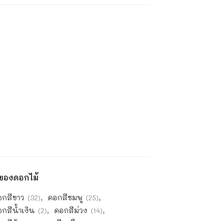
ีของดอกไม้
อกสีขาว
ดอกสีชมพู
(32)
(25)
กสีน้ำเงิน
ดอกสีม่วง
(2)
(14)