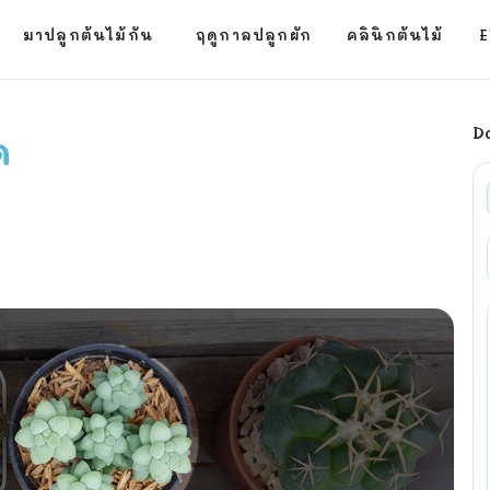
มาปลูกต้นไม้กัน
ฤดูกาลปลูกผัก
คลินิกต้นไม้
E
D
ด