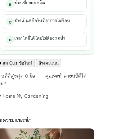
ช่วงเที่ยงแดดจัด
B
ช่วงเย็นหรือวันที่อากาศไม่ร้อน
C
เวลาใดก็ได้โดยไม่ต้องรดน้ำ
D
 สุ่ม Quiz ข้อใหม่
ล้างคะแนน
 สถิติสูงสุด 0 ข้อ — คุณจะทำลายสถิติได้
หม?
y Home My Gardening
ทความแนะนำ