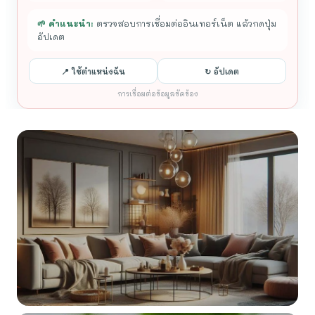
🌱 คำแนะนำ:
ตรวจสอบการเชื่อมต่ออินเทอร์เน็ต แล้วกดปุ่ม
อัปเดต
📍 ใช้ตำแหน่งฉัน
↻ อัปเดต
การเชื่อมต่อข้อมูลขัดข้อง