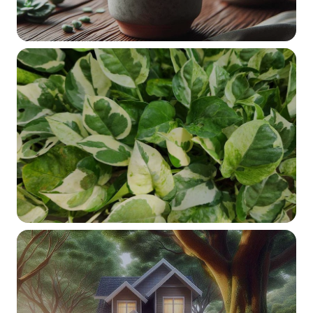
ขยายพันธุ์พืช
ขยายพันธุ์ต้นไม้จากใบเดียว
ธุรกิจ
ต้นไม้ 5 ชนิด ขายได้ราคาดีตลอดปี