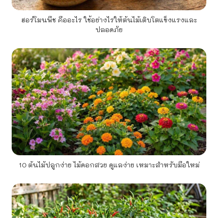
ฮอร์โมนพืช คืออะไร ใช้อย่างไรให้ต้นไม้เติบโตแข็งแรงและ
ปลอดภัย
10 ต้นไม้ปลูกง่าย ไม้ดอกสวย ดูแลง่าย เหมาะสำหรับมือใหม่