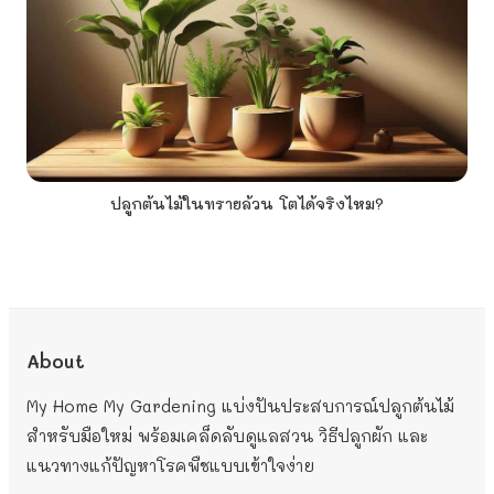
ปลูกต้นไม้ในทรายล้วน โตได้จริงไหม?
About
My Home My Gardening แบ่งปันประสบการณ์ปลูกต้นไม้
สำหรับมือใหม่ พร้อมเคล็ดลับดูแลสวน วิธีปลูกผัก และ
แนวทางแก้ปัญหาโรคพืชแบบเข้าใจง่าย