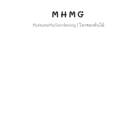
MHMG
MyHomeMyGardening | โลกของต้นไม้