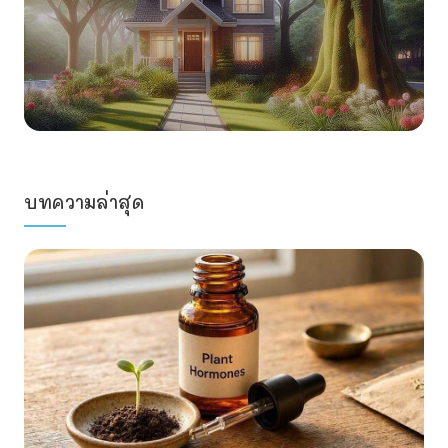
ทิปการปลูก
ปลูกต้นไม้ตรงไหนของบ้าน ช่วยลดความร้อน
บทความล่าสุด
ได้มากที่สุด