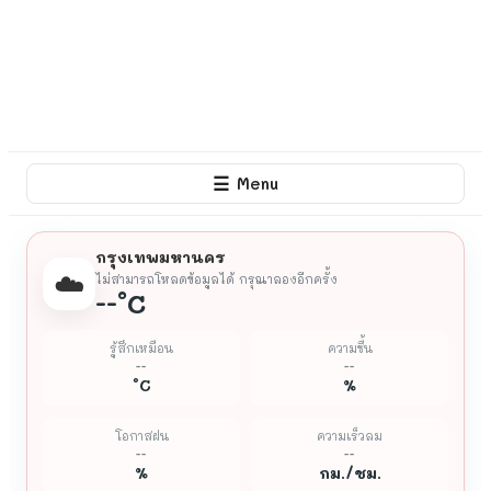
☰
Menu
กรุงเทพมหานคร
☁️
ไม่สามารถโหลดข้อมูลได้ กรุณาลองอีกครั้ง
--
°C
รู้สึกเหมือน
ความชื้น
--
--
°C
%
โอกาสฝน
ความเร็วลม
--
--
%
กม./ชม.