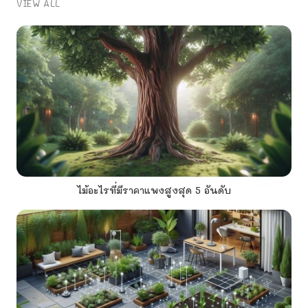
VIEW ALL
ไม้อะไรที่มีราคาแพงสูงสุด 5 อันดับ