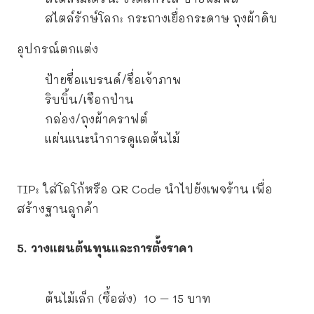
สไตล์รักษ์โลก: กระถางเยื่อกระดาษ ถุงผ้าดิบ
อุปกรณ์ตกแต่ง
ป้ายชื่อแบรนด์/ชื่อเจ้าภาพ
ริบบิ้น/เชือกป่าน
กล่อง/ถุงผ้าคราฟต์
แผ่นแนะนำการดูแลต้นไม้
TIP: ใส่โลโก้หรือ QR Code นำไปยังเพจร้าน เพื่อ
สร้างฐานลูกค้า
5. วางแผนต้นทุนและการตั้งราคา
ต้นไม้เล็ก (ซื้อส่ง) 10 – 15 บาท