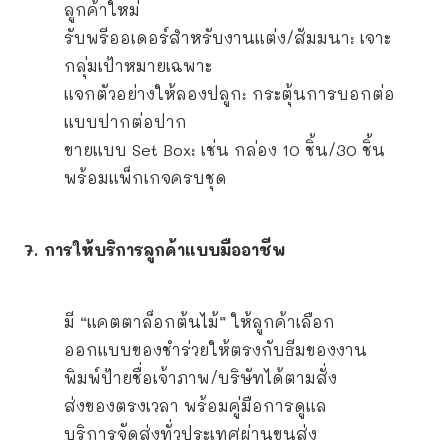
ลูกค้าใหม่
รับพรีออเดอร์สำหรับงานแต่ง/สัมมนา: เจาะ
กลุ่มเป้าหมายเฉพาะ
แจกตัวอย่างให้ลองปลูก: กระตุ้นการบอกต่อ
แบบปากต่อปาก
ขายแบบ Set Box: เช่น กล่อง 10 ชิ้น/30 ชิ้น
พร้อมแพ็กเกจครบชุด
7. การให้บริการลูกค้าแบบมืออาชีพ
มี “แคตตาล็อกต้นไม้” ให้ลูกค้าเลือก
ออกแบบของชำร่วยให้ตรงกับธีมของงาน
พิมพ์ป้ายชื่อเจ้าภาพ/บริษัทได้ตามสั่ง
ส่งของตรงเวลา พร้อมคู่มือการดูแล
บริการจัดส่งทั่วประเทศผ่านขนส่ง