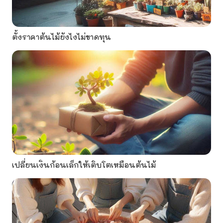
ตั้งราคาต้นไม้ยังไงไม่ขาดทุน
เปลี่ยนเงินก้อนเล็กให้เติบโตเหมือนต้นไม้