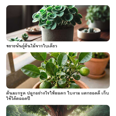
ขยายพันธุ์ต้นไม้จากใบเดียว
ต้นมะกรูด ปลูกอย่างไรให้ผลดก ใบงาม แตกยอดดี เก็บ
ใช้ได้ตลอดปี