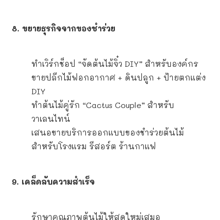
8. ขยายธุรกิจจากของชำร่วย
ทำเวิร์กช็อป “จัดต้นไม้จิ๋ว DIY” สำหรับองค์กร
ขายปลีกไม้ฟอกอากาศ + ดินปลูก + ป้ายตกแต่ง
DIY
ทำต้นไม้คู่รัก “Cactus Couple” สำหรับ
วาเลนไทน์
เสนอขายบริการออกแบบของชำร่วยต้นไม้
สำหรับโรงแรม รีสอร์ต ร้านกาแฟ
9. เคล็ดลับความสำเร็จ
รักษาคุณภาพต้นไม้ให้สดใหม่เสมอ