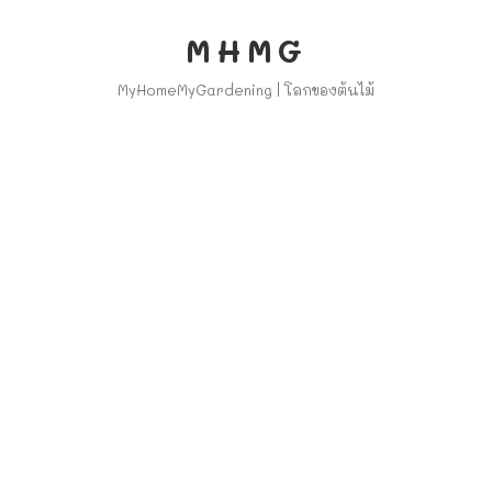
MHMG
MyHomeMyGardening | โลกของต้นไม้