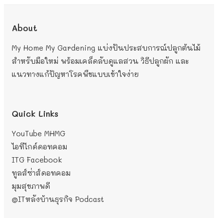
About
My Home My Gardening แบ่งปันประสบการณ์ปลูกต้นไม้
สำหรับมือใหม่ พร้อมเคล็ดลับดูแลสวน วิธีปลูกผัก และ
แนวทางแก้ปัญหาโรคพืชแบบเข้าใจง่าย
Quick Links
YouTube MHMG
ไอทีไกด์ดอทคอม
ITG Facebook
ทูลส์ซ่าส์ดอทคอม
มุมสุขภาพดี
@ITหลังบ้านธุรกิจ
Podcast