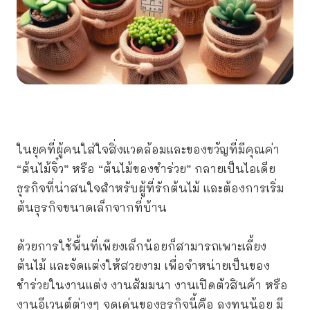
ในยุคที่ผู้คนใส่ใจสิ่งแวดล้อมและของขวัญที่มีคุณค่า
“ต้นไม้จิ๋ว” หรือ “ต้นไม้ของชำร่วย” กลายเป็นไอเดีย
ธุรกิจที่น่าสนใจสำหรับผู้ที่รักต้นไม้ และต้องการเริ่ม
ต้นธุรกิจขนาดเล็กจากที่บ้าน
ด้วยการใช้พื้นที่เพียงเล็กน้อยก็สามารถเพาะเลี้ยง
ต้นไม้ และจัดแต่งให้สวยงาม เพื่อจำหน่ายเป็นของ
ชำร่วยในงานแต่ง งานสัมมนา งานเปิดตัวสินค้า หรือ
งานอีเวนต์ต่างๆ จุดเด่นของธุรกิจนี้คือ ลงทุนน้อย มี