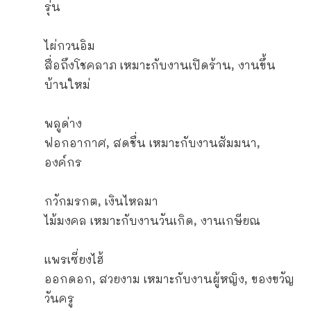
รุ่น
ไผ่กวนอิม
สื่อถึงโชคลาภ เหมาะกับงานเปิดร้าน, งานขึ้น
บ้านใหม่
พลูด่าง
ฟอกอากาศ, สดชื่น เหมาะกับงานสัมมนา,
องค์กร
กวักมรกต, เงินไหลมา
ไม้มงคล เหมาะกับงานวันเกิด, งานเกษียณ
แพรเซี่ยงไฮ้
ออกดอก, สวยงาม เหมาะกับงานผู้หญิง, ของขวัญ
วันครู