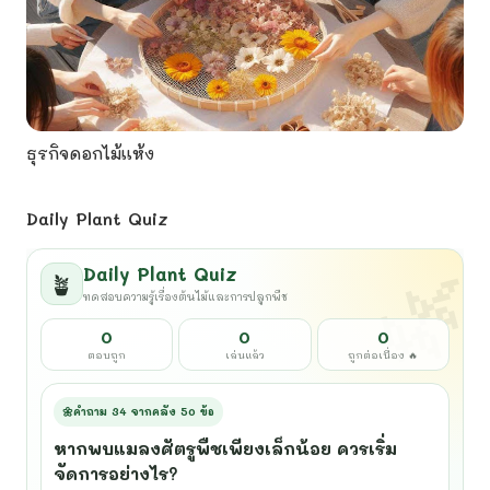
ธุรกิจดอกไม้แห้ง
Daily Plant Quiz
Daily Plant Quiz
🪴
ทดสอบความรู้เรื่องต้นไม้และการปลูกพืช
0
0
0
ตอบถูก
เล่นแล้ว
ถูกต่อเนื่อง 🔥
🌼
คำถาม 34 จากคลัง 50 ข้อ
หากพบแมลงศัตรูพืชเพียงเล็กน้อย ควรเริ่ม
จัดการอย่างไร?