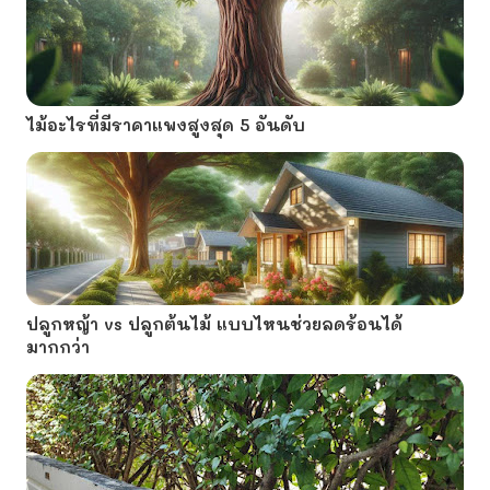
ไม้อะไรที่มีราคาแพงสูงสุด 5 อันดับ
ปลูกหญ้า vs ปลูกต้นไม้ แบบไหนช่วยลดร้อนได้
มากกว่า