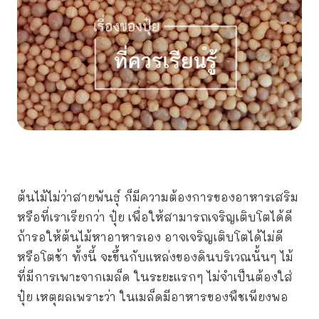
ต้นไม้ไม่ว่าสายพันธุ์ ก็มีความต้องการของอาหารเสริม
หรือที่เราเรียกว่า ปุ๋ย เพื่อให้สามารถเจริญเติบโตได้ดี
ถ้ารอให้ต้นไม้หาอาหารเอง อาจเจริญเติบโตได้ไม่ดี
หรือโตช้า ทั้งนี้ จะขึ้นกับแหล่งของดินบริเวณนั้นๆ ไม้
ที่มีการเพาะจากเมล็ด ในระยะแรกๆ ไม่จำเป็นต้องใส่
ปุ๋ย เหตุผลเพราะว่า ในเมล็ดมีอาหารของพืชเพียงพอ