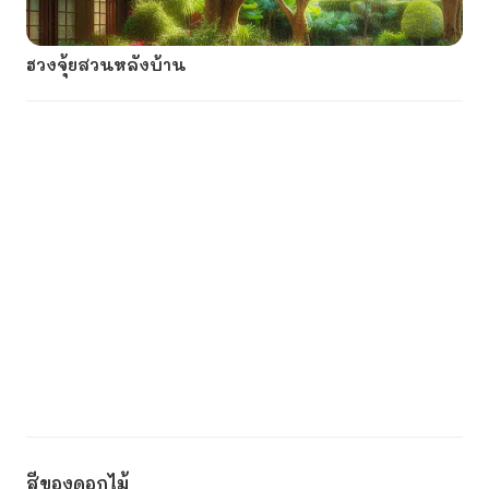
ฮวงจุ้ยสวนหลังบ้าน
สีของดอกไม้