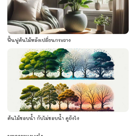
ฟื้นฟูต้นไม้หลังเปลี่ยนกระถาง
ต้นไม้ชอบน้ำ กับไม่ชอบน้ำ ดูยังไง