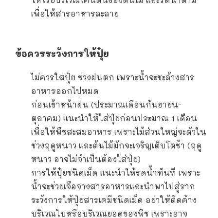
เพื่อให้สารอาหารละลาย
ข้อควรระวังการให้ปุ๋ย
ไม่ควรใส่ปุ๋ย ช่วงฝนตก เพราะน้ำจะชะล้างสาร
อาหารออกไปหมด
ก่อนเข้าหน้าฝน (ประมาณเดือนกันยายน-
ตุลาคม) แนะนำให้ใส่ปุ๋ยก่อนประมาณ 1 เดือน
เพื่อให้พืชสะสมอาหาร เพราะไม้ส่วนใหญ่จะตัวใน
ช่วงฤดูหนาว และต้นไม้มักจะเจริญเติบโตช้า (ฤดู
หนาว อาจไม่จำเป็นต้องใส่ปุ๋ย)
การให้ปุ๋ยชนิดเม็ด แนะนำให้รดน้ำทันที เพราะ
น้ำจะช่วยเจือจางสารอาหารและนำพาไปสู่ราก
ระวังการให้ปุ๋ยสารเคมีชนิดเม็ด อย่าให้ติดค้าง
บริเวณใบหรือบริเวณยอดของพืช เพราะอาจ