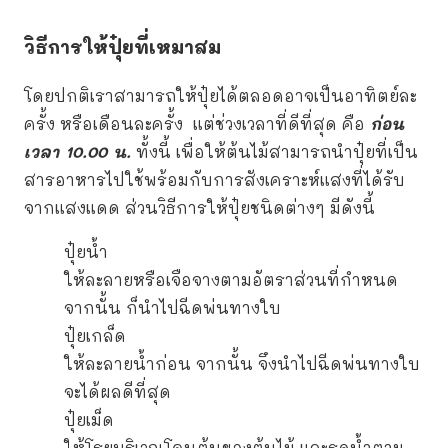
วิธีการให้ปุ๋ยที่เหมาสม
โดยปกติเราสามารถให้ปุ๋ยได้ตลอดอาจเป็นอาทิตย์ละ
ครั้ง หรือเดือนละครั้ง แต่ช่วงเวลาที่ดีที่สุด คือ
ก่อน
เวลา 10.00 น.
ทั้งนี้ เพื่อให้ต้นไม้สามารถนำปุ๋ยที่เป็น
สารอาหารไปใช้พร้อมกับการสังเคราะห์แสงที่ได้รับ
จากแสงแดด ส่วนวิธีการให้ปุ๋ยชนิดต่างๆ มีดังนี้
ปุ๋ยน้ำ
ให้ละลายหรือเจือจางตามอัตราส่วนที่กำหนด
จากนั้น ก็นำไปฉีดพ่นทางใบ
ปุ๋ยเกล็ด
ให้ละลายน้ำก่อน จากนั้น จึงนำไปฉีดพ่นทางใบ
จะได้ผลดีที่สุด
ปุ๋ยเม็ด
ให้โรยบริเวณโคนต้นของต้นไม้ และรดน้ำตาม