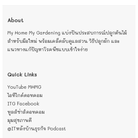
About
My Home My Gardening แบ่งปันประสบการณ์ปลูกต้นไม้
สำหรับมือใหม่ พร้อมเคล็ดลับดูแลสวน วิธีปลูกผัก และ
แนวทางแก้ปัญหาโรคพืชแบบเข้าใจง่าย
Quick Links
YouTube MHMG
ไอทีไกด์ดอทคอม
ITG Facebook
ทูลส์ซ่าส์ดอทคอม
มุมสุขภาพดี
@ITหลังบ้านธุรกิจ
Podcast