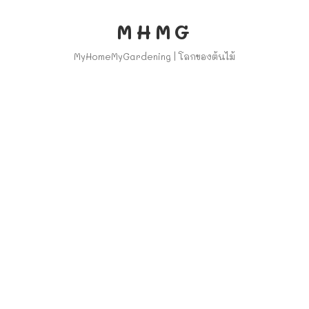
MHMG
MyHomeMyGardening | โลกของต้นไม้