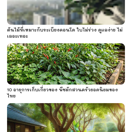
ต้นไม้ที่เหมาะกับระเบียงคอนโด ใบไม่ร่วง ดูแลง่าย ไม่
เลอะเทอะ
10 อายุการเก็บเกี่ยวของ พืชผักสวนครัวยอดนิยมของ
ไทย