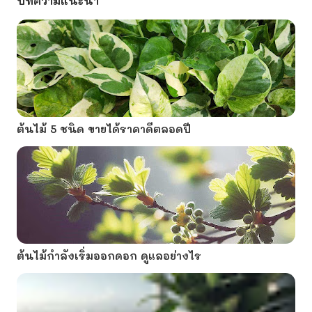
บทความแนะนำ
ต้นไม้ 5 ชนิด ขายได้ราคาดีตลอดปี
ต้นไม้กำลังเริ่มออกดอก ดูแลอย่างไร